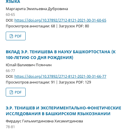
ЯЗЫКА
Маргарита Эмильевна Дубровина
60-65
DOI:
https://doi.org/10.37892/2712-8121-2021-30-31-60-65
Просмотров аннотации: 68 | Загрузок PDF: 80
PDF
ВКЛАД Э.Р. ТЕНИШЕВА В НАУКУ БАШКОРТОСТАНА (К
100-ЛЕТИЮ СО ДНЯ РОЖДЕНИЯ)
Юлай Валиевич Псянчин
66-77
DOI:
https://doi.org/10.37892/2712-8121-2021-30-31-66-77
Просмотров аннотации: 91 | Загрузок PDF: 129
PDF
Э.Р. ТЕНИШЕВ И ЭКСПЕРИМЕНТАЛЬНО-ФОНЕТИЧЕСКИЕ
ИССЛЕДОВАНИЯ В БАШКИРСКОМ ЯЗЫКОЗНАНИИ
Фирдаус Гильмитдиновна Хисамитдинова
78-81