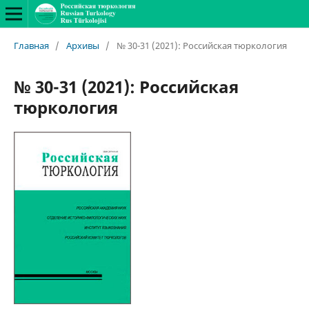
Главная
/
Архивы
/
№ 30-31 (2021): Российская тюркология
№ 30-31 (2021): Российская
тюркология