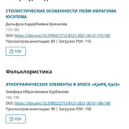
СТИЛИСТИЧЕСКИЕ ОСОБЕННОСТИ ПОЭМ ИБРАГИМА
ЮСУПОВА
Дильфуза Кадирбаевна Ержанова
175-185
DOI:
https://doi.org/10.37892/2712-8121-2021-30-31-175-185
Просмотров аннотации: 89 | Загрузок PDF: 116
PDF
Фольклористика
ЭТНОГРАФИЧЕСКИЕ ЭЛЕМЕНТЫ В ЭПОСЕ «ҚЫРҚ ҚЫЗ»
Земфира Ибрагимовна Курбанова
186-198
DOI:
https://doi.org/10.37892/2712-8121-2021-30-31-186-198
Просмотров аннотации: 90 | Загрузок PDF: 158
PDF