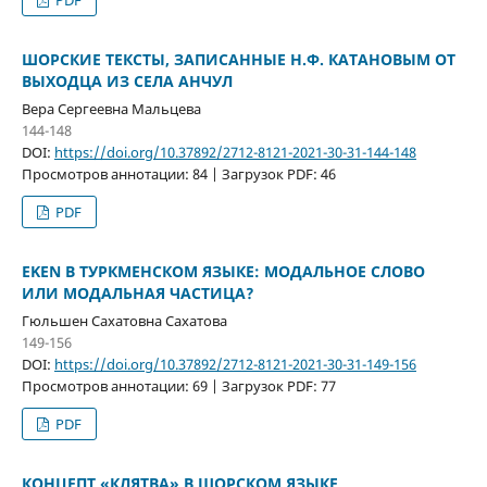
ШОРСКИЕ ТЕКСТЫ, ЗАПИСАННЫЕ Н.Ф. КАТАНОВЫМ ОТ
ВЫХОДЦА ИЗ СЕЛА АНЧУЛ
Вера Сергеевна Мальцева
144-148
DOI:
https://doi.org/10.37892/2712-8121-2021-30-31-144-148
Просмотров аннотации: 84 | Загрузок PDF: 46
PDF
EKEN В ТУРКМЕНСКОМ ЯЗЫКЕ: МОДАЛЬНОЕ СЛОВО
ИЛИ МОДАЛЬНАЯ ЧАСТИЦА?
Гюльшен Сахатовна Сахатова
149-156
DOI:
https://doi.org/10.37892/2712-8121-2021-30-31-149-156
Просмотров аннотации: 69 | Загрузок PDF: 77
PDF
КОНЦЕПТ «КЛЯТВА» В ШОРСКОМ ЯЗЫКЕ