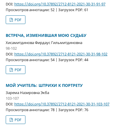
DOI:
https://doi.org/10.37892/2712-8121-2021-30-31-91-97
Просмотров аннотации: 52 | Загрузок PDF: 61
PDF
ВСТРЕЧА, ИЗМЕНИВШАЯ МОЮ СУДЬБУ
Хисамитдинова Фирдаус Гильмитдиновна
98-102
DOI:
https://doi.org/10.37892/2712-8121-2021-30-31-98-102
Просмотров аннотации: 54 | Загрузок PDF: 44
PDF
МОЙ УЧИТЕЛЬ: ШТРИХИ К ПОРТРЕТУ
Зарема Назировна Экба
103-107
DOI:
https://doi.org/10.37892/2712-8121-2021-30-31-103-107
Просмотров аннотации: 78 | Загрузок PDF: 76
PDF