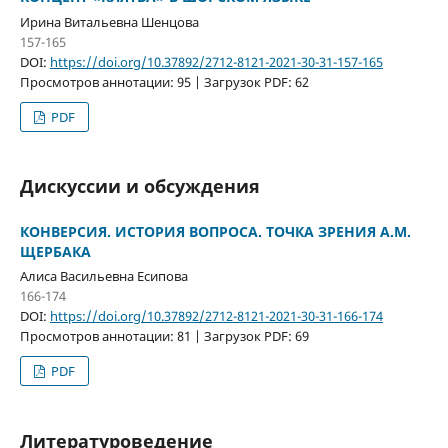
Ирина Витальевна Шенцова
157-165
DOI:
https://doi.org/10.37892/2712-8121-2021-30-31-157-165
Просмотров аннотации: 95 | Загрузок PDF: 62
PDF
Дискуссии и обсуждения
КОНВЕРСИЯ. ИСТОРИЯ ВОПРОСА. ТОЧКА ЗРЕНИЯ А.М.
ЩЕРБАКА
Алиса Васильевна Есипова
166-174
DOI:
https://doi.org/10.37892/2712-8121-2021-30-31-166-174
Просмотров аннотации: 81 | Загрузок PDF: 69
PDF
Литературоведение