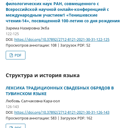
филологических наук РАН, совмещенного с
Всероссийской научной онлайн-конференцией с
международным участием1 «Тенишевские
чтения-14», посвященной 100-летию со дня рождения
Зарема Назировна Экба
122-125
DOI:
https://doi.org/10.37892/2712-8121-2021-30-31-122-125
Просмотров аннотации: 108 | Загрузок PDF: 52
PDF
Структура и история языка
ЛЕКСИКА ТРАДИЦИОННЫХ СВАДЕБНЫХ ОБРЯДОВ В
ТУВИНСКОМ ЯЗЫКЕ
Любовь Салчаковна Кара-оол
126-143
DOI:
https://doi.org/10.37892/2712-8121-2021-30-31-126-143
Просмотров аннотации: 583 | Загрузок PDF: 162
PDF