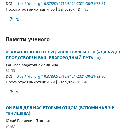
DOI:
https://doi.org/10.37892/2712-8121-2021-30-31-78-81
Просмотров аннотации: 56 | Загрузок PDF: 95
PDF
Памяти ученого
«САВАПЛЫ ЮЛЫГЫЗ УҢЫШЛЫ БУЛСЫН...» («ДА БУДЕТ
ПЛОДОТВОРЕН ВАШ БЛАГОРОДНЫЙ ПУТЬ…»)
Ханиса Чавдатовна Алишина
82-90
DOI:
https://doi.org/10.37892/2712-8121-2021-30-31-82-90
Просмотров аннотации: 79 | Загрузок PDF: 46
PDF
ОН БЫЛ ДЛЯ НАС ВТОРЫМ ОТЦОМ (ВСПОМИНАЯ Э.Р.
ТЕНИШЕВА)
Юлай Валиевич Псянчин
91-97