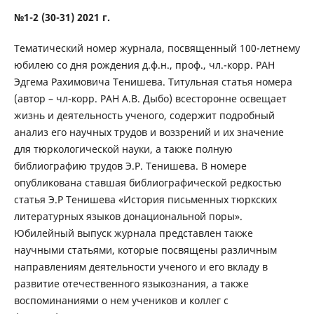
№1-2 (30-31) 2021 г.
Тематический номер журнала, посвященный 100-летнему
юбилею со дня рождения д.ф.н., проф., чл.-корр. РАН
Эдгема Рахимовича Тенишева. Титульная статья номера
(автор – чл-корр. РАН А.В. Дыбо) всесторонне освещает
жизнь и деятельность ученого, содержит подробный
анализ его научных трудов и воззрений и их значение
для тюркологической науки, а также полную
библиографию трудов Э.Р. Тенишева. В номере
опубликована ставшая библиографической редкостью
статья Э.Р Тенишева «История письменных тюркских
литературных языков донациональной поры».
Юбилейный выпуск журнала представлен также
научными статьями, которые посвящены различным
направлениям деятельности ученого и его вкладу в
развитие отечественного языкознания, а также
воспоминаниями о нем учеников и коллег с