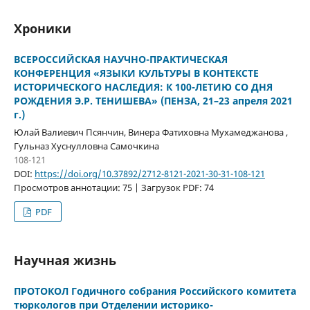
Хроники
ВСЕРОССИЙСКАЯ НАУЧНО-ПРАКТИЧЕСКАЯ
КОНФЕРЕНЦИЯ «ЯЗЫКИ КУЛЬТУРЫ В КОНТЕКСТЕ
ИСТОРИЧЕСКОГО НАСЛЕДИЯ: К 100-ЛЕТИЮ СО ДНЯ
РОЖДЕНИЯ Э.Р. ТЕНИШЕВА» (ПЕНЗА, 21–23 апреля 2021
г.)
Юлай Валиевич Псянчин, Винера Фатиховна Мухамеджанова ,
Гульназ Хуснулловна Самочкина
108-121
DOI:
https://doi.org/10.37892/2712-8121-2021-30-31-108-121
Просмотров аннотации: 75 | Загрузок PDF: 74
PDF
Научная жизнь
ПРОТОКОЛ Годичного собрания Российского комитета
тюркологов при Отделении историко-