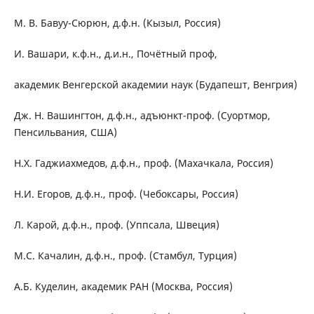
М. В. Бавуу-Сюрюн, д.ф.н. (Кызыл, Россия)
И. Вашари, к.ф.н., д.и.н., Почётный проф,
академик Венгерской академии наук (Будапешт, Венгрия)
Дж. Н. Вашингтон, д.ф.н., адъюнкт-проф. (Суортмор,
Пенсильвания, США)
Н.Х. Гаджиахмедов, д.ф.н., проф. (Махачкала, Россия)
Н.И. Егоров, д.ф.н., проф. (Чебоксары, Россия)
Л. Карой, д.ф.н., проф. (Уппсала, Швеция)
М.С. Качалин, д.ф.н., проф. (Стамбул, Турция)
А.Б. Куделин, академик РАН (Москва, Россия)