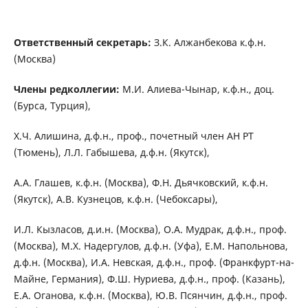
Ответственный секретарь:
З.К. Алжанбекова к.ф.н.
(Москва)
Члены редколлегии:
М.И. Алиева-Чынар, к.ф.н., доц.
(Бурса, Турция),
Х.Ч. Алишина, д.ф.н., проф., почетный член АН РТ
(Тюмень), Л.Л. Габышева, д.ф.н. (Якутск),
А.А. Глашев, к.ф.н. (Москва), Ф.Н. Дьячковский, к.ф.н.
(Якутск), А.В. Кузнецов, к.ф.н. (Чебоксары),
И.Л. Кызласов, д.и.н. (Москва), О.А. Мудрак, д.ф.н., проф.
(Москва), М.Х. Надергулов, д.ф.н. (Уфа), Е.М. Напольнова,
д.ф.н. (Москва), И.А. Невская, д.ф.н., проф. (Франкфурт-на-
Майне, Германия), Ф.Ш. Нуриева, д.ф.н., проф. (Казань),
Е.А. Оганова, к.ф.н. (Москва), Ю.В. Псянчин, д.ф.н., проф.