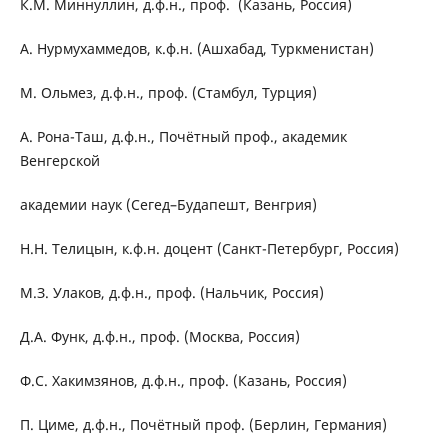
К.М. Миннуллин, д.ф.н., проф. (Казань, Россия)
А. Нурмухаммедов, к.ф.н. (Ашхабад, Туркменистан)
М. Ольмез, д.ф.н., проф. (Стамбул, Турция)
А. Рона-Таш, д.ф.н., Почётный проф., академик
Венгерской
академии наук (Сегед–Будапешт, Венгрия)
Н.Н. Телицын, к.ф.н. доцент (Санкт-Петербург, Россия)
М.З. Улаков, д.ф.н., проф. (Нальчик, Россия)
Д.А. Функ, д.ф.н., проф. (Москва, Россия)
Ф.С. Хакимзянов, д.ф.н., проф. (Казань, Россия)
П. Циме, д.ф.н., Почётный проф. (Берлин, Германия)