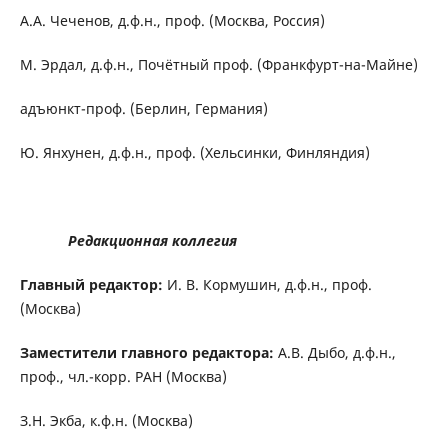
А.А. Чеченов, д.ф.н., проф. (Москва, Россия)
М. Эрдал, д.ф.н., Почётный проф. (Франкфурт-на-Майне)
адъюнкт-проф. (Берлин, Германия)
Ю. Янхунен, д.ф.н., проф. (Хельсинки, Финляндия)
Редакционная коллегия
Главный редактор:
И. В. Кормушин, д.ф.н., проф.
(Москва)
Заместители главного редактора:
А.В. Дыбо, д.ф.н.,
проф., чл.-корр. РАН (Москва)
З.Н. Экба, к.ф.н. (Москва)