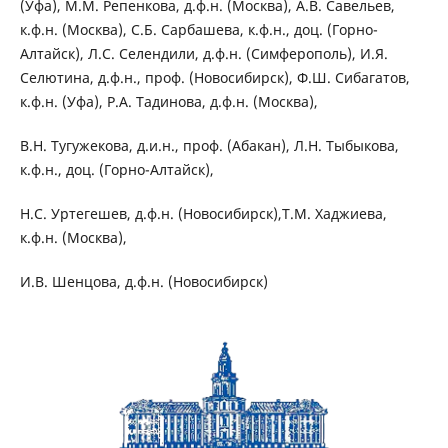
(Уфа), М.М. Репенкова, д.ф.н. (Москва), А.В. Савельев,
к.ф.н. (Москва), С.Б. Сарбашева, к.ф.н., доц. (Горно-
Алтайск), Л.С. Селендили, д.ф.н. (Симферополь), И.Я.
Селютина, д.ф.н., проф. (Новосибирск), Ф.Ш. Сибагатов,
к.ф.н. (Уфа), Р.А. Тадинова, д.ф.н. (Москва),
В.Н. Тугужекова, д.и.н., проф. (Абакан), Л.Н. Тыбыкова,
к.ф.н., доц. (Горно-Алтайск),
Н.С. Уртегешев, д.ф.н. (Новосибирск),Т.М. Хаджиева,
к.ф.н. (Москва),
И.В. Шенцова, д.ф.н. (Новосибирск)