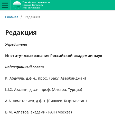
Главная
/
Редакция
Редакция
Учредитель
Институт языкознания Российской академии наук
Редакционный совет
К. Абдулла, д.ф.н., проф. (Баку, Азербайджан)
Ш.Х. Акалын, д.ф.н. проф. (Анкара, Турция)
А.А. Акматалиев, д.ф.н. (Бишкек, Кыргызстан)
В.М. Алпатов, академик РАН (Москва)