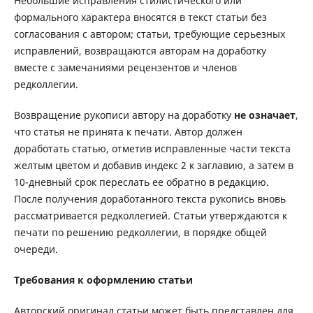
Небольшие исправления стилистического или
формального характера вносятся в текст статьи без
согласования с автором; статьи, требующие серьезных
исправлений, возвращаются авторам на доработку
вместе с замечаниями рецензентов и членов
редколлегии.
Возвращение рукописи автору на доработку
не означает
,
что статья не принята к печати. Автор должен
доработать статью, отметив исправленные части текста
желтым цветом и добавив индекс 2 к заглавию, а затем в
10-дневный срок переслать ее обратно в редакцию.
После получения доработанного текста рукопись вновь
рассматривается редколлегией. Статьи утверждаются к
печати по решению редколлегии, в порядке общей
очереди.
Требования к оформлению статьи
Авторский оригинал статьи может быть представлен для