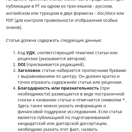
публикации в РТ на одном из трех языков - русском,
английском или турецком в двух форматах - doc/docx или
PDF (для контроля правильности отображения особых
знаков).
Статья должна содержать следующие данные:
Код
УДК
, соответствующий тематике статьи или
рецензии (указывается автором).
DOI
(присваивается редакцией).
Заголовок
статьи набирается прописными буквами
с выравниванием по центру. Он должен кратко и
точно отражать содержание статьи или рецензии.
Благодарность или признательность
(при
необходимости) размещается в виде постраничной
сноски к названию статьи и отмечается символом *.
Здесь также можно указать информацию о
финансовой поддержке исследования. Если статья
является публикацией по подготавливаемой
кандидатской или докторской диссертации,
необходимо указать этот факт, назвать