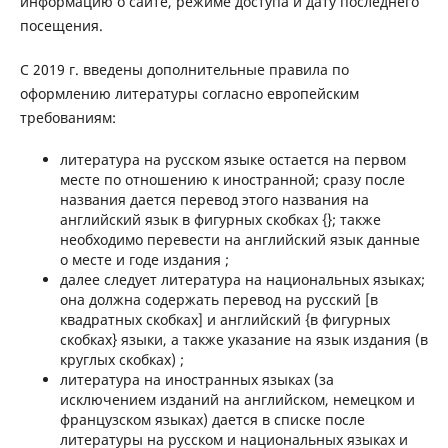
информацию о сайте, режиме доступа и дату последнего
посещения.
С 2019 г. введены дополнительные правила по
оформлению литературы согласно европейским
требованиям:
литература на русском языке остается на первом
месте по отношению к иностранной; сразу после
названия дается перевод этого названия на
английский язык в фигурных скобках {}; также
необходимо перевести на английский язык данные
о месте и годе издания ;
далее следует литература на национальных языках;
она должна содержать перевод на русский [в
квадратных скобках] и английский {в фигурных
скобках} языки, а также указание на язык издания (в
круглых скобках) ;
литература на иностранных языках (за
исключением изданий на английском, немецком и
французском языках) дается в списке после
литературы на русском и национальных языках и