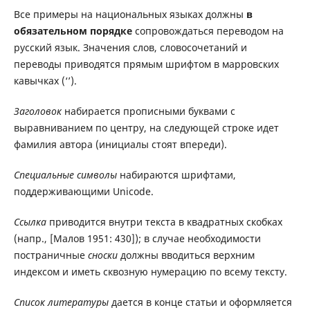
Все примеры на национальных языках должны
в
обязательном порядке
сопровождаться переводом на
русский язык. Значения слов, словосочетаний и
переводы приводятся прямым шрифтом в марровских
кавычках (‘’).
Заголовок
набирается прописными буквами с
выравниванием по центру, на следующей строке идет
фамилия автора (инициалы стоят впереди).
Специальные символы
набираются шрифтами,
поддерживающими Unicode.
Ссылка
приводится внутри текста в квадратных скобках
(напр., [Малов 1951: 430]); в случае необходимости
постраничные
сноски
должны вводиться верхним
индексом и иметь сквозную нумерацию по всему тексту.
Список литературы
дается в конце статьи и оформляется