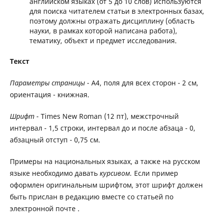
английском языках (от 5 до 10 слов) используются
для поиска читателем статьи в электронных базах,
поэтому должны отражать дисциплину (область
науки, в рамках которой написана работа),
тематику, объект и предмет исследования.
Текст
Параметры страницы
- А4, поля для всех сторон - 2 см,
ориентация - книжная.
Шрифт
- Times New Roman (12 пт), межстрочный
интервал - 1,5 строки, интервал до и после абзаца - 0,
абзацный отступ - 0,75 см.
Примеры на национальных языках, а также на русском
языке необходимо давать
курсивом.
Если пример
оформлен оригинальным шрифтом, этот шрифт должен
быть прислан в редакцию вместе со статьей по
электронной почте .