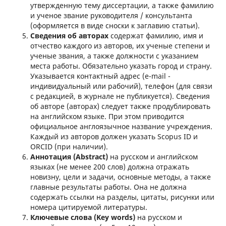
утвержденную тему диссертации, а также фамилию
и ученое звание руководителя / консультанта
(оформляется в виде сноски к заглавию статьи).
Сведения об авторах
содержат фамилию, имя и
отчество каждого из авторов, их ученые степени и
ученые звания, а также должности с указанием
места работы. Обязательно указать город и страну.
Указывается контактный адрес (e-mail -
индивидуальный или рабочий), телефон (для связи
с редакцией, в журнале не публикуется). Сведения
об авторе (авторах) следует также продублировать
на английском языке. При этом приводится
официальное англоязычное название учреждения.
Каждый из авторов должен указать Scopus ID и
ORCID (при наличии).
Аннотация
(Abstract)
на русском и английском
языках (не менее 200 слов) должна отражать
новизну, цели и задачи, основные методы, а также
главные результаты работы. Она не должна
содержать ссылки на разделы, цитаты, рисунки или
номера цитируемой литературы.
Ключевые слова
(Key words)
на русском и