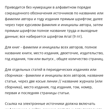
Приводится без нумерации в алфавитном порядке
сокращенного обозначения источников по названию или
фамилии автора и году издания прямым шрифтом; далее
через тире курсивом фамилия и инициалы автора, затем
прямым шрифтом полное название труда и выходные
данные; все набирается шрифтом Arial (9 пт).
Для книг - фамилии и инициалы всех авторов, полное
название книги, место издания, двоеточие, издательство,
год издания, том или выпуск , общее количество страниц.
Для отдельных статей в периодических изданиях или
сборниках - фамилии и инициалы всех авторов, название
статьи, через две косые линии // название журнала (или
сборника), место издания, год издания, том, номер,
первая и последняя страницы статьи.
Ссылка на электронные источники должна включать