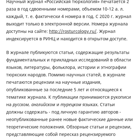
Научный журнал «Российская тюркология» печатается 2
раза в год сдвоенными номерами, объемом 10-12 а. л.
каждый, т. е. фактически 4 номера в год. С 2020 г. журнал
выходит только в электронной версии. Номера журнала
доступны на сайте:
http://rosturcology.ru/
. Журнал
индексируется в РИНЦ и находится в открытом доступе.
В журнале публикуются статьи, содержащие результаты
фундаментальных и прикладных исследований в области
языков, литературы, фольклора, истории и этнографии
тюркских народов. Помимо научных статей, в журнале
печатаются рецензии на научные издания,
опубликованные за последние 5 лет и относящиеся к
тематике журнала. К публикации принимаются рукописи
на
русском, английском
и
турецком
языках. Статьи
должны содержать - под личную гарантию авторов -
неопубликованные ранее новые фактические данные или
теоретические положения. Обзорные статьи и рецензии,
представляющие собой пересказ рецензируемого