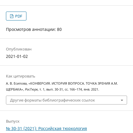
PDF
Просмотров аннотации: 80
Опубликован
2021-01-02
Как цитировать
А. В. Есипова, «КОНВЕРСИЯ. ИСТОРИЯ ВОПРОСА. ТОЧКА ЗРЕНИЯ А.М.
ЩЕРБАКА»,
РосТюрк
, т. 1, вып. 30-31, сс. 166–174, янв. 2021.
Другие форматы библиографических ссылок
Выпуск
№ 30-31 (2021): Российская тюркология