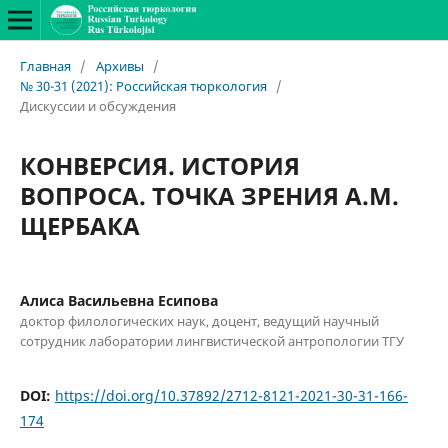
Главная
/
Архивы
/
№ 30-31 (2021): Российская тюркология
/
Дискуссии и обсуждения
КОНВЕРСИЯ. ИСТОРИЯ
ВОПРОСА. ТОЧКА ЗРЕНИЯ А.М.
ЩЕРБАКА
Алиса Васильевна Есипова
доктор филологических наук, доцент, ведущий научный
сотрудник лаборатории лингвистической антропологии ТГУ
DOI:
https://doi.org/10.37892/2712-8121-2021-30-31-166-
174