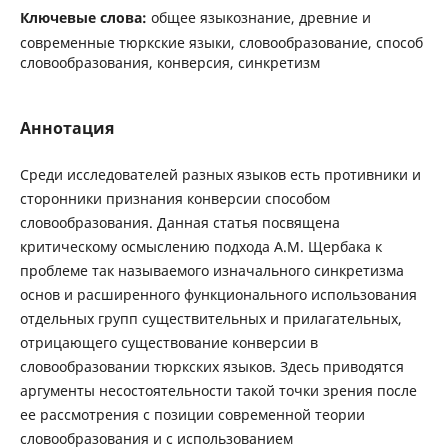
Ключевые слова:
общее языкознание, древние и
современные тюркские языки, словообразование, способ
словообразования, конверсия, синкретизм
Аннотация
Среди исследователей разных языков есть противники и
сторонники признания конверсии способом
словообразования. Данная статья посвящена
критическому осмыслению подхода А.М. Щербака к
проблеме так называемого изначального синкре­тизма
основ и расширенного функционального использования
отдельных групп существительных и прилагательных,
отрицающего существование конверсии в
словообразовании тюркских языков. Здесь приводятся
аргументы несостоятельности такой точки зрения после
ее рассмотрения с позиции современной теории
словообразования и с использованием