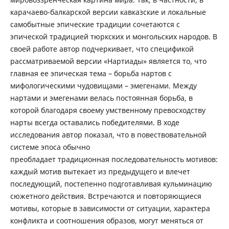
карачаево-балкарской версии кавказские и локальные
самобытные эпические традиции сочетаются с
эпической традицией тюркских и монгольских народов. В
своей работе автор подчеркивает, что спецификой
рассматриваемой версии «Нартиады» является то, что
главная ее эпическая тема – борьба нартов с
мифологическими чудовищами – эмегенами. Между
нартами и эмегенами велась постоянная борьба, в
которой благодаря своему умственному превосходству
нарты всегда оставались победителями. В ходе
исследования автор показал, что в повествовательной
системе эпоса обычно
преобладает традиционная последовательность мотивов:
каждый мотив вытекает из предыдущего и влечет
последующий, постепенно подготавливая кульминацию
сюжетного действия. Встречаются и повторяющиеся
мотивы, которые в зависимости от ситуации, характера
конфликта и соотношения образов, могут меняться от