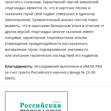
простого к сложному. Характерной чертой кавказской
«Нартиады» является то, что в нартских песнях и
сказаниях герой свой подвиг совершает в одиночку
(моногероизм). Сравнительный анализ текстов помог
выявить, что в карачаево-балкарском эпосе в отличие от
других версий «Нартиады» многие сказания имеют
концовки, характерные тюркоязычным эпосам:
утверждение правдоподобности рассказанного,
восхваление героя, подчеркивание значимости
или описание героических последствий его подвигов.
Благодарность:
Исследование выполнено в ИМЛИ РАН
за счет гранта Российского научного фонда № 23-28-
00655.