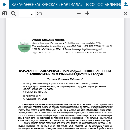
КАРАЧАЕВО-БАЛКАРСКАЯ «НАРТИАДА»… В СОПОСТАВЛЕНИИ С ЭПИЧЕСКИМИ ПАМЯТНИКАМИ ДРУГИХ НАРОДОВ