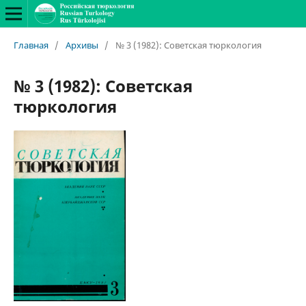
Главная
/
Архивы
/
№ 3 (1982): Советская тюркология
№ 3 (1982): Советская
тюркология