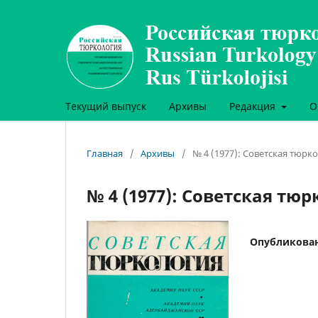
Текущий выпуск
Архивы
Редакция
О
Главная
/
Архивы
/
№ 4 (1977): Советская тюрк
№ 4 (1977): Советская тю
Опубликова