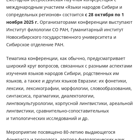
международным участием «Языки народов Сибири и
сопредельных регионов» состоится
с 28 октября по 1
ноября 2025 г.
Организаторами конференции выступают
Институт филологии СО РАН, Гуманитарный институт
Новосибирского государственного университета и
Сибирское отделение РАН.
Тематика конференции, как обычно, предусматривает
широкий круг вопросов, связанных с разными аспектами
изучения языков народов Сибири, родственных им
языков, а также и других языков Евразии: их фонетики,
лексики, лексикографии, морфологии, словообразования,
синтаксиса, прагматики, диалектологии,
лингвокультурологии, корпусной лингвистики, ареальной
лингвистики, сравнительно-сопоставительных
и типологических исследований и др.
Мероприятие посвящено 80-летию выдающегося
фонетиста и тюрколога, доктора филологических наук,