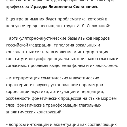
профессора
Ираиды Яковлевны Селютиной
.
В центре внимания будет проблематика, которой в
первую очередь посвящены труды И. Я. Селютиной:
‒ артикуляторно-акустические базы языков народов
Российской Федерации, типология вокальных и
консонантных систем; выявление и интерпретация
конститутивно-дифференциальных признаков гласных и
согласных, проблемы выделения фонем и их аллофонов;
– интерпретация соматических и акустических
характеристик звуков, установление параметров
корреляции акустики, артикуляции и перцепции,
особенности фонетических процессов на стыке морфем,
слов, фонетические трансформации глагольных
аналитических конструкций;
– вопросы интонации и акцентуации как составляющих