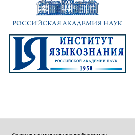
Федеральное государственное бюджетное