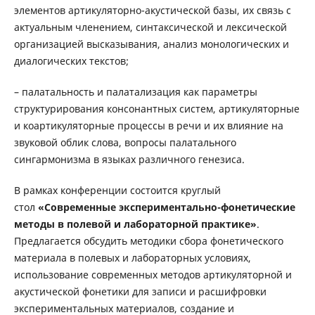
элементов артикуляторно-акустической базы, их связь с
актуальным членением, синтаксической и лексической
организацией высказывания, анализ монологических и
диалогических текстов;
– палатальность и палатализация как параметры
структурирования консонантных систем, артикуляторные
и коартикуляторные процессы в речи и их влияние на
звуковой облик слова, вопросы палатального
сингармонизма в языках различного генезиса.
В рамках конференции состоится круглый
стол
«Современные экспериментально-фонетические
методы в полевой и лабораторной практике»
.
Предлагается обсудить методики сбора фонетического
материала в полевых и лабораторных условиях,
использование современных методов артикуляторной и
акустической фонетики для записи и расшифровки
экспериментальных материалов, создание и