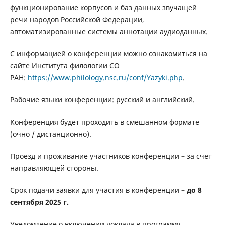
функционирование корпусов и баз данных звучащей
речи народов Российской Федерации,
автоматизированные системы аннотации аудиоданных.
С информацией о конференции можно ознакомиться на
сайте Института филологии СО
РАН:
https://www.philology.nsc.ru/conf/Yazyki.php
.
Рабочие языки конференции: русский и английский.
Конференция будет проходить в смешанном формате
(очно / дистанционно).
Проезд и проживание участников конференции – за счет
направляющей стороны.
Срок подачи заявки для участия в конференции –
до
8
сентября 2025 г.
Уведомление о включении доклада в программу