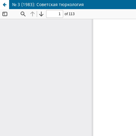
№ 3 (1983): Советская тюркология