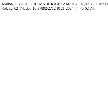
Малов, С. (2026) «ШАМАНСКИЙ КАМЕНЬ „ЯДА́“ У ТЮР
45), сс. 62–74. doi: 10.37892/2712-8121-2024-44-45-62-74.