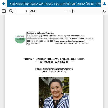
ХИСАМИТДИНОВА ФИРДАУС ГИЛЬМИТДИНОВНА (01.01.1950–02.10.2023)