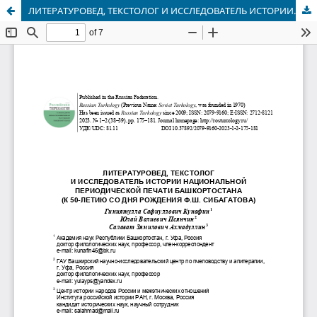
ЛИТЕРАТУРОВЕД, ТЕКСТОЛОГ И ИССЛЕДОВАТЕЛЬ ИСТОРИИ… НАЦИОНАЛЬНОЙ ПЕРИОДИЧЕСКОЙ ПЕЧАТИ БАШКОРТОСТАНА (К 50-ЛЕТИЮ СО ДНЯ РОЖДЕНИЯ Ф.Ш. СИБАГАТОВА)