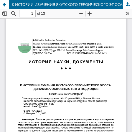
К ИСТОРИИ ИЗУЧЕНИЯ ЯКУТСКОГО ГЕРОИЧЕСКОГО ЭПОСА: ДИНАМИКА ОСНОВНЫХ ТЕМ И ПОДХОДОВ